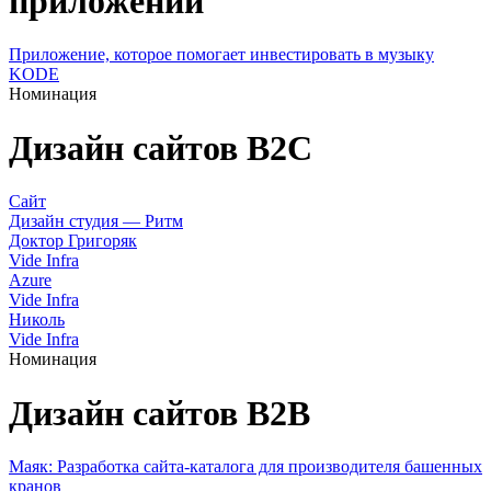
приложений
Приложение, которое помогает инвестировать в музыку
KODE
Номинация
Дизайн сайтов B2C
Сайт
Дизайн студия — Ритм
Доктор Григоряк
Vide Infra
Azure
Vide Infra
Николь
Vide Infra
Номинация
Дизайн сайтов B2B
Маяк: Разработка сайта-каталога для производителя башенных
кранов