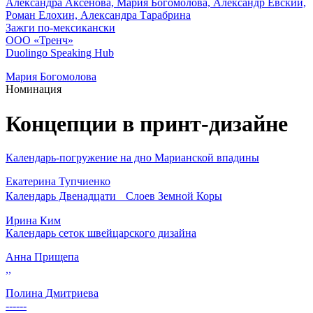
Александра Аксенова, Мария Богомолова, Александр Евский,
Роман Елохин, Александра Тарабрина
Зажги по-мексикански
ООО «Тренч»
Duolingo Speaking Hub
Мария Богомолова
Номинация
Концепции в принт-дизайне
Календарь-погружение на дно Марианской впадины
Екатерина Тупчиенко
Календарь Двенадцати Слоев Земной Коры
Ирина Ким
Календарь сеток швейцарского дизайна
Анна Прищепа
,,
Полина Дмитриева
------