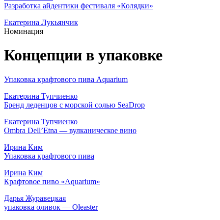
Разработка айдентики фестиваля «Колядки»
Екатерина Лукьянчик
Номинация
Концепции в упаковке
Упаковка крафтового пива Aquarium
Екатерина Тупчиенко
Бренд леденцов с морской солью SeaDrop
Екатерина Тупчиенко
Ombra Dell’Etna — вулканическое вино
Ирина Ким
Упаковка крафтового пива
Ирина Ким
Крафтовое пиво «Aquarium»
Дарья Журавецкая
упаковка оливок — Oleaster