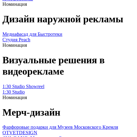
Номинация
Дизайн наружной рекламы
Медиафасад для Быстротеки
Студия Peach
Номинация
Визуальные решения в
видеорекламе
1:30 Studio Showreel
1:30 Studio
Номинация
Мерч-дизайн
Фарфоровые подарки для Музеев Московского Кремля
OTVETDESIGN