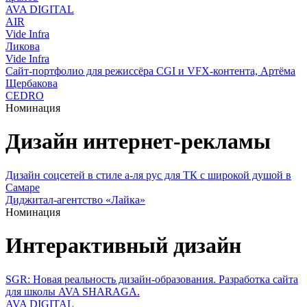
AVA DIGITAL
AIR
Vide Infra
Ликова
Vide Infra
Сайт-портфолио для режиссёра CGI и VFX-контента, Артёма
Щербакова
CEDRO
Номинация
Дизайн интернет-рекламы
Дизайн соцсетей в стиле а-ля рус для ТК с широкой душой в
Самаре
Диджитал-агентство «Лайка»
Номинация
Интерактивный дизайн
SGR: Новая реальность дизайн-образования. Разработка сайта
для школы AVA SHARAGA.
AVA DIGITAL