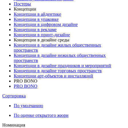
Постеры
Концепции
Концепции в айдентике
Концепции в упаковке
Концепции в цифровом дизайне
Концепции в рекламе
Концепции в принт-дизайне
Концепции в дизайне среды
Концепции в дизайне жилых общественных
пространств
Концепции в дизайне нежилых общественных
пространств
Концепции в дизайне праздников и мероприятий
Концепции в дизайне торговых пространств
Концепции арт-объектов и инсталляций
PRO BONO
PRO BONO
Сортировка
По умолчанию
По оценке открытого жюри
Номинация