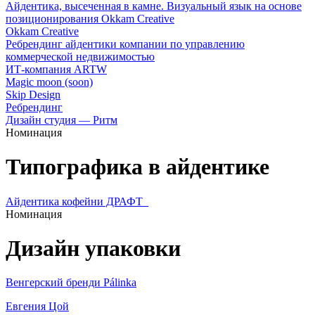
Айдентика, высеченная в камне. Визуальный язык на основе
позиционирования Okkam Creative
Okkam Creative
Ребрендинг айдентики компании по управлению
коммерческой недвижимостью
ИТ-компания ARTW
Magic moon (soon)
Skip Design
Ребрендинг
Дизайн студия — Ритм
Номинация
Типографика в айдентике
Айдентика кофейни ДРАФТ_
Номинация
Дизайн упаковки
Венгерский бренди Pálinka
Евгения Цой