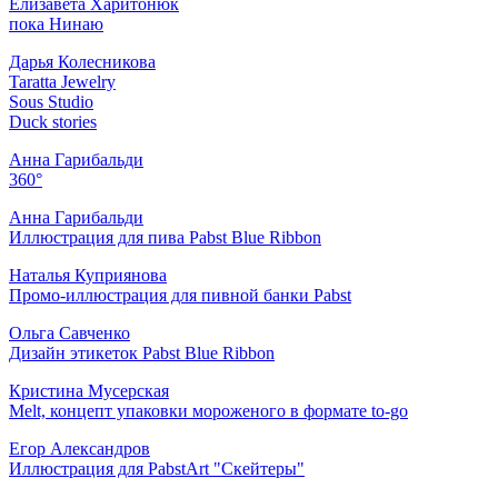
Елизавета Харитонюк
пока Нинаю
Дарья Колесникова
Taratta Jewelry
Sous Studio
Duck stories
Анна Гарибальди
360°
Анна Гарибальди
Иллюстрация для пива Pabst Blue Ribbon
Наталья Куприянова
Промо-иллюстрация для пивной банки Pabst
Ольга Савченко
Дизайн этикеток Pabst Blue Ribbon
Кристина Мусерская
Melt, концепт упаковки мороженого в формате to-go
Егор Александров
Иллюстрация для PabstArt "Скейтеры"