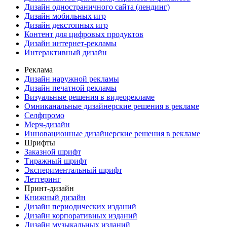
Дизайн одностраничного сайта (лендинг)
Дизайн мобильных игр
Дизайн декстопных игр
Контент для цифровых продуктов
Дизайн интернет-рекламы
Интерактивный дизайн
Реклама
Дизайн наружной рекламы
Дизайн печатной рекламы
Визуальные решения в видеорекламе
Омниканальные дизайнерские решения в рекламе
Селфпромо
Мерч-дизайн
Инновационные дизайнерские решения в рекламе
Шрифты
Заказной шрифт
Тиражный шрифт
Экспериментальный шрифт
Леттеринг
Принт-дизайн
Книжный дизайн
Дизайн периодических изданий
Дизайн корпоративных изданий
Дизайн музыкальных изданий