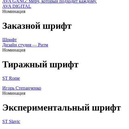
AVA GANG: Мерч, который подходит каждому.
AVA DIGITAL
Номинация
Заказной шрифт
Шрифт
Дизайн студия — Ритм
Номинация
Тиражный шрифт
ST Rome
Игорь Степанченко
Номинация
Экспериментальный шрифт
ST Slavic