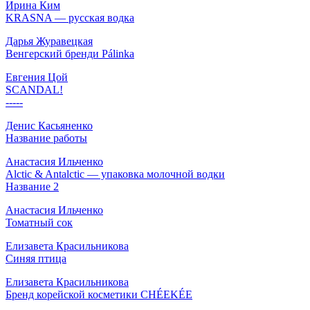
Ирина Ким
KRASNA — русская водка
Дарья Журавецкая
Венгерский бренди Pálinka
Евгения Цой
SCANDAL!
-----
Денис Касьяненко
Название работы
Анастасия Ильченко
Alctic & Antalctic — упаковка молочной водки
Название 2
Анастасия Ильченко
Томатный сок
Елизавета Красильникова
Синяя птица
Елизавета Красильникова
Бренд корейской косметики CHÉEKÉE