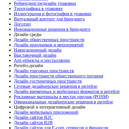
Ребрендинг/редизайн упаковки
Типографика в упаковке
Иллюстрация и фотография в упаковке
Визуальный контент для брендинга
Логотип
Инновационные решения в брендинге
Дизайн среды
Дизайн общественных пространств
Дизайн праздников и мероприятий
Навигационный дизайн
Выставочный дизайн
Арт-объекты и инсталляции
Ритейл-дизайн
Дизайн торговых пространств
Дизайн пространств общественного питания
Дизайн гостиничных пространств
Сетевые дизайнерские решения в ритейле
Дизайн временных и мобильных форматов в ритейле
Рекламные материалы в местах продаж (POSM)
Омниканальные дизайнерские решения в ритейле
Цифровой и интерактивный дизайн
Дизайн мобильных приложений
Дизайн сайтов B2C
Дизайн сайтов B2B
Дизайн сайтов для E-com, сервисов и финансов