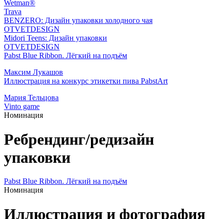
Wetman®
Trava
BENZERO: Дизайн упаковки холодного чая
OTVETDESIGN
Midori Teens: Дизайн упаковки
OTVETDESIGN
Pabst Blue Ribbon. Лёгкий на подъём
Максим Лукашов
Иллюстрация на конкурс этикетки пива PabstArt
Мария Тельцова
Vinto game
Номинация
Ребрендинг/редизайн
упаковки
Pabst Blue Ribbon. Лёгкий на подъём
Номинация
Иллюстрация и фотография