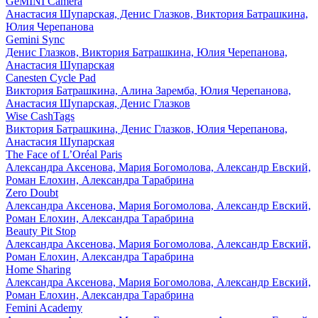
GeMINI Camera
Анастасия Шупарская, Денис Глазков, Виктория Батрашкина,
Юлия Черепанова
Gemini Sync
Денис Глазков, Виктория Батрашкина, Юлия Черепанова,
Анастасия Шупарская
Canesten Cycle Pad
Виктория Батрашкина, Алина Заремба, Юлия Черепанова,
Анастасия Шупарская, Денис Глазков
Wise CashTags
Виктория Батрашкина, Денис Глазков, Юлия Черепанова,
Анастасия Шупарская
The Face of L’Oréal Paris
Александра Аксенова, Мария Богомолова, Александр Евский,
Роман Елохин, Александра Тарабрина
Zero Doubt
Александра Аксенова, Мария Богомолова, Александр Евский,
Роман Елохин, Александра Тарабрина
Beauty Pit Stop
Александра Аксенова, Мария Богомолова, Александр Евский,
Роман Елохин, Александра Тарабрина
Home Sharing
Александра Аксенова, Мария Богомолова, Александр Евский,
Роман Елохин, Александра Тарабрина
Femini Academy