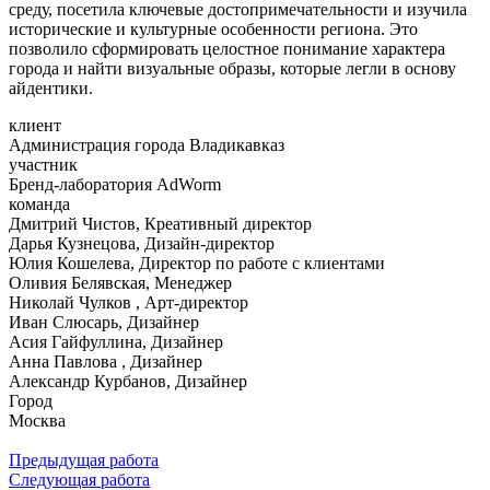
среду, посетила ключевые достопримечательности и изучила
исторические и культурные особенности региона. Это
позволило сформировать целостное понимание характера
города и найти визуальные образы, которые легли в основу
айдентики.
клиент
Администрация города Владикавказ
участник
Бренд-лаборатория AdWorm
команда
Дмитрий Чистов, Креативный директор
Дарья Кузнецова, Дизайн-директор
Юлия Кошелева, Директор по работе с клиентами
Оливия Белявская, Менеджер
Николай Чулков , Арт-директор
Иван Слюсарь, Дизайнер
Асия Гайфуллина, Дизайнер
Анна Павлова , Дизайнер
Александр Курбанов, Дизайнер
Город
Москва
Предыдущая работа
Следующая работа