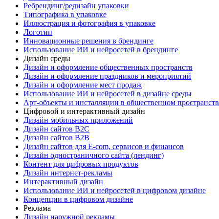
Ребрендинг/редизайн упаковки
Типографика в упаковке
Иллюстрация и фотография в упаковке
Логотип
Инновационные решения в брендинге
Использование ИИ и нейросетей в брендинге
Дизайн среды
Дизайн и оформление общественных пространств
Дизайн и оформление праздников и мероприятий
Дизайн и оформление мест продаж
Использование ИИ и нейросетей в дизайне среды
Арт-объекты и инсталляции в общественном пространств
Цифровой и интерактивный дизайн
Дизайн мобильных приложений
Дизайн сайтов B2C
Дизайн сайтов B2B
Дизайн сайтов для E-com, сервисов и финансов
Дизайн одностраничного сайта (лендинг)
Контент для цифровых продуктов
Дизайн интернет-рекламы
Интерактивный дизайн
Использование ИИ и нейросетей в цифровом дизайне
Концепции в цифровом дизайне
Реклама
Дизайн наружной рекламы