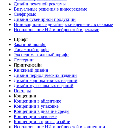
Дизайн печатной рекламы
Визуальные решения в видеорекламе
Селфпромо
Дизайн сувенирной продукции
Инновационные дизайнерские решения в рекламе
Использование ИИ и нейросетей в рекламе
Шрифт
Заказной шрифт
Тиражный шрифт
Экспериментальный шрифт
Леттеринг
Принт-дизайн
Книжный дизайн
Дизайн периодических изданий
Дизайн корпоративных изданий
Дизайн музыкальных изданий
Постеры
Концепции
Концепции в айдентике
Концепции в упаковке
Концепции в дизайне среды
Концепции в рекламе
Концепции в принт-дизайне
Использование ИИ и нейросетей в концепции