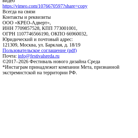
видео
https://vimeo.com/1076670597?share=copy
Всегда на связи
Контакты и реквизиты
ООО «КРЕО‐Адверт»,
ИНН 7709857528, КПП 773001001,
ОГРН 1107746566190, ОКПО 66960032,
Юридический и почтовый адрес:
121309, Москва, ул. Барклая, д. 18/19
Пользовательское соглашение (pdf)
Почта:
info@festivalsreda.ru
©2017–2026 Фестиваль нового дизайна Среда
*Инстаграм принадлежит компании Мета, признанной
экстремистской на территории РФ.