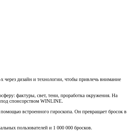
-х через дизайн и технологии, чтобы привлечь внимание
осферу: фактуры, свет, тени, проработка окружения. На
в под спонсорством WINLINE.
с помощью встроенного гироскопа. Он превращает бросок в
альных пользователей и 1 000 000 бросков.