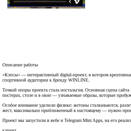
Описание работы
«Кэпсы» — интерактивный digital-проект, в котором креативна
спортивной аудитории к бренду WINLINE.
Точкой опоры проекта стала ностальгия. Основная сцена сайта —
постерах, столе и в окне — узнаваемые образы, которые про
Особое внимание уделили физике: жетоны сталкиваются, разле
жест, максимально приближенный к настоящему — нужно прост
Проект мы запустили в вебе и Telegram Mini Apps, на его реал
клиент