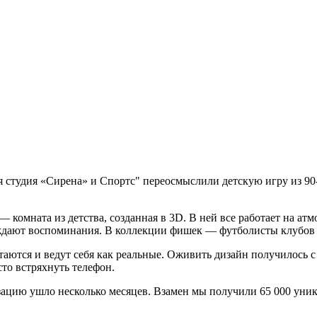
я студия «Сирена» и Спортс" переосмыслили детскую игру из 90
 комната из детства, созданная в 3D. В ней все работает на атм
буждают воспоминания. В коллекции фишек — футболисты клубо
таются и ведут себя как реальные. Оживить дизайн получилось 
о встряхнуть телефон.
изацию ушло несколько месяцев. Взамен мы получили 65 000 уник