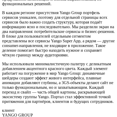
функциональных решений.
В каждом регионе присутствия Yango Group портфель
сервисов уникален, поэтому для отдельной страницы всех
сервисов было важно создать структуру, которая подаёт
информацию ясно и последовательно. Мы разделили экран на
два направления: потребительские сервисы и бизнес-решения.
В блоке для пользователей отдельным сегментом
представлены все сервисы Yango Super App, а рядом — другие
consumer-направления, не входящие в приложение. Такое
деление помогает быстро находить нужное и сохраняет
чёткую границу между аудиториями.
Мы использовали минималистичную палитру с деликатным
добавлением акцентного красного цвета. Каждый элемент
работает на погружение в мир Yango Group: динамичные
шейдеры создают эффект живого интерфейса, плавные
анимации добавляют глубины, а 3GS-объекты делают сайт не
только функциональным, но и захватывающим. Каждый
переход и свайп — часть общей картины, раскрывающей
экосистему группы Yango. Портал стал эффективной точкой
притяжения для партнёров, клиентов и будущих сотрудников.
клиент
YANGO GROUP