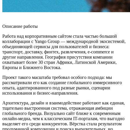
Описание работы
Работа над корпоративным сайтом стала частью большой
коллаборации с Yango Group — международной экосистемой,
объединяющей сервисы для пользователей и бизнеса:
транспорт, доставку, финтех, развлечения, e-commerce и
другие направления. География присутствия компании
охватывает более 30 стран Африки, Латинской Америки,
Европы и Ближнего Востока.
Проект такого масштаба требовал особого подхода: мы
рассматривали его как создание глобального иммерсивного
опыта, адаптированного под разные рынки, сценарии
использования и бизнес-направления.
Архитектура, дизайн и взаимодействие работают как единая,
тщательно выстроенная система, отражающая амбиции
глобального бренда. Визуально сайт ближе к современным
онлайн-медиа, чем к классическим IT-порталам, что выгодно
выделяет его среди конкурентов. Вёрстка стала результатом
продуманной композиции и поиска выразительных, но