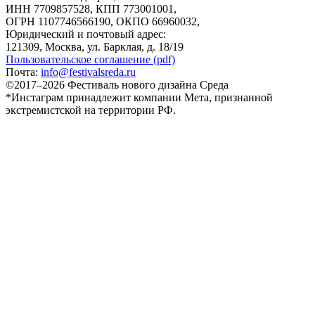
ИНН 7709857528, КПП 773001001,
ОГРН 1107746566190, ОКПО 66960032,
Юридический и почтовый адрес:
121309, Москва, ул. Барклая, д. 18/19
Пользовательское соглашение (pdf)
Почта:
info@festivalsreda.ru
©2017–2026 Фестиваль нового дизайна Среда
*Инстаграм принадлежит компании Мета, признанной
экстремистской на территории РФ.