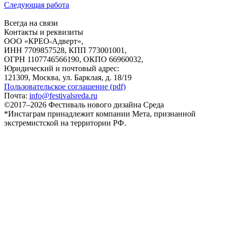
Следующая работа
Всегда на связи
Контакты и реквизиты
ООО «КРЕО‐Адверт»,
ИНН 7709857528, КПП 773001001,
ОГРН 1107746566190, ОКПО 66960032,
Юридический и почтовый адрес:
121309, Москва, ул. Барклая, д. 18/19
Пользовательское соглашение (pdf)
Почта:
info@festivalsreda.ru
©2017–2026 Фестиваль нового дизайна Среда
*Инстаграм принадлежит компании Мета, признанной
экстремистской на территории РФ.