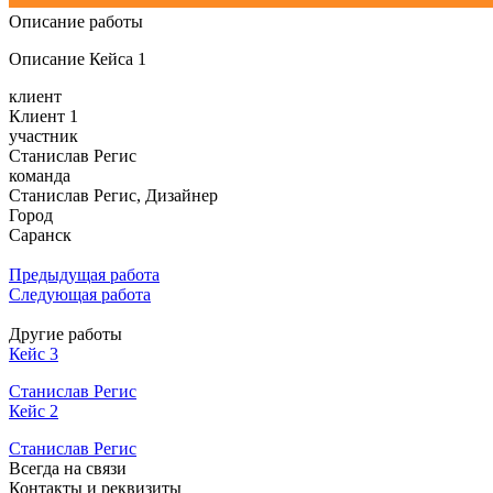
Описание работы
Описание Кейса 1
клиент
Клиент 1
участник
Станислав Регис
команда
Станислав Регис, Дизайнер
Город
Саранск
Предыдущая работа
Следующая работа
Другие работы
Кейс 3
Станислав Регис
Кейс 2
Станислав Регис
Всегда на связи
Контакты и реквизиты