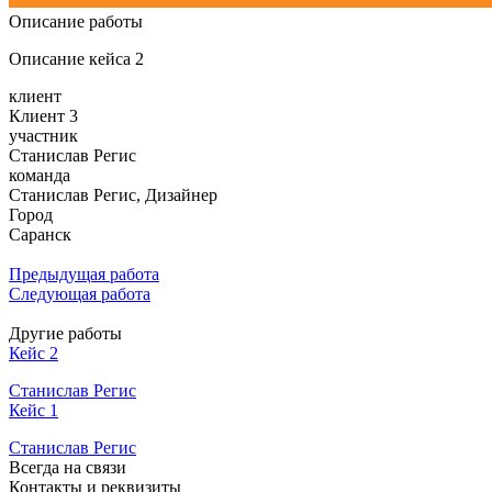
Описание работы
Описание кейса 2
клиент
Клиент 3
участник
Станислав Регис
команда
Станислав Регис, Дизайнер
Город
Саранск
Предыдущая работа
Следующая работа
Другие работы
Кейс 2
Станислав Регис
Кейс 1
Станислав Регис
Всегда на связи
Контакты и реквизиты