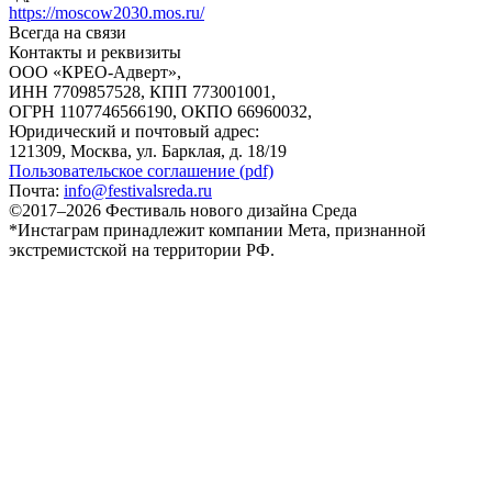
https://moscow2030.mos.ru/
Всегда на связи
Контакты и реквизиты
ООО «КРЕО‐Адверт»,
ИНН 7709857528, КПП 773001001,
ОГРН 1107746566190, ОКПО 66960032,
Юридический и почтовый адрес:
121309, Москва, ул. Барклая, д. 18/19
Пользовательское соглашение (pdf)
Почта:
info@festivalsreda.ru
©2017–2026 Фестиваль нового дизайна Среда
*Инстаграм принадлежит компании Мета, признанной
экстремистской на территории РФ.