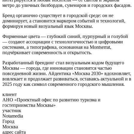
метро до уличных билбордов, сувениров и городских фасадов.
Бренд органично существует в городской среде: он не
доминирует, а становится маркером событий и технологий,
формируя новый визуальный язык Москвы.
Фирменные цвета — глубокий синий, пурпурный и голубой
— создают ассоциации с технологичностью и цифровыми
системами, а типографика, основанная на Montserrat,
подчёркивает современность и открытость.
Разработанный брендинг стал визуальным кодом будущего
Москвы — города, где инновации становятся частью
повседневной жизни. Айдентика «Москва 2030» вдохновляет,
вовлекает и продолжает развиваться, оставаясь актуальной и в
2025 году как символ современного городского мышления.
клиент
АНО «Проектный офис по развитию туризма и
гостеприимства Москвы»
участник
Notamedia
Город
Москва
адрес сайта