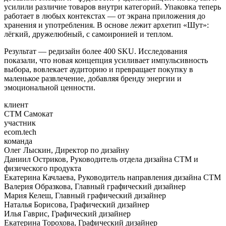
усилили различие товаров внутри категорий. Упаковка теперь
работает в любых контекстах — от экрана приложения до
хранения и употребления. В основе лежит архетип «Шут»:
лёгкий, дружелюбный, с самоиронией и теплом.
Результат — редизайн более 400 SKU. Исследования
показали, что новая концепция усиливает импульсивность
выбора, вовлекает аудиторию и превращает покупку в
маленькое развлечение, добавляя бренду энергии и
эмоциональной ценности.
клиент
СТМ Самокат
участник
ecom.tech
команда
Олег Лыскин, Директор по дизайну
Даниил Остриков, Руководитель отдела дизайна СТМ и
физического продукта
Екатерина Качлаева, Руководитель направления дизайна СТМ
Валерия Образкова, Главный графический дизайнер
Мария Келеш, Главный графический дизайнер
Наталья Борисова, Графический дизайнер
Илья Гаврис, Графический дизайнер
Екатерина Торохова, Графический дизайнер