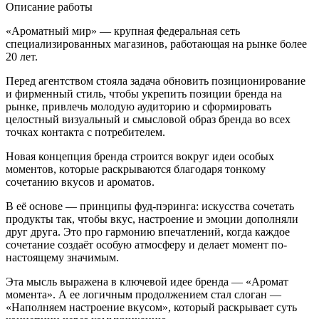
Описание работы
«Ароматный мир» — крупная федеральная сеть
специализированных магазинов, работающая на рынке более
20 лет.
Перед агентством стояла задача обновить позиционирование
и фирменный стиль, чтобы укрепить позиции бренда на
рынке, привлечь молодую аудиторию и сформировать
целостный визуальный и смысловой образ бренда во всех
точках контакта с потребителем.
Новая концепция бренда строится вокруг идеи особых
моментов, которые раскрываются благодаря тонкому
сочетанию вкусов и ароматов.
В её основе — принципы фуд-пэринга: искусства сочетать
продукты так, чтобы вкус, настроение и эмоции дополняли
друг друга. Это про гармонию впечатлений, когда каждое
сочетание создаёт особую атмосферу и делает момент по-
настоящему значимым.
Эта мысль выражена в ключевой идее бренда — «Аромат
момента». А ее логичным продолжением стал слоган —
«Наполняем настроение вкусом», который раскрывает суть