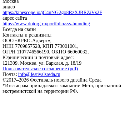
Москва
видео
https://kinescope.io/jC4nNG2go8RzXJBRZiVs2F
адрес сайта
https://www.dotorg.ru/portfolio/sss-branding
Всегда на связи
Контакты и реквизиты
ООО «КРЕО‐Адверт»,
ИНН 7709857528, КПП 773001001,
ОГРН 1107746566190, ОКПО 66960032,
Юридический и почтовый адрес:
121309, Москва, ул. Барклая, д. 18/19
Пользовательское соглашение (pdf)
Почта:
info@festivalsreda.ru
©2017–2026 Фестиваль нового дизайна Среда
*Инстаграм принадлежит компании Мета, признанной
экстремистской на территории РФ.