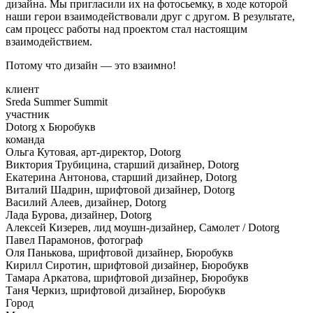
дизайна. Мы пригласили их на фотосьемку, в ходе которой
наши герои взаимодействовали друг с другом. В результате,
сам процесс работы над проектом стал настоящим
взаимодействием.
Потому что дизайн — это взаимно!
клиент
Sreda Summer Summit
участник
Dotorg x Бюробукв
команда
Ольга Кутовая, арт-директор, Dotorg
Виктория Трубицина, старший дизайнер, Dotorg
Екатерина Антонова, старший дизайнер, Dotorg
Виталий Шадрин, шрифтовой дизайнер, Dotorg
Василий Алеев, дизайнер, Dotorg
Лада Бурова, дизайнер, Dotorg
Алексей Кизерев, лид моушн-дизайнер, Самолет / Dotorg
Павел Парамонов, фотограф
Оля Панькова, шрифтовой дизайнер, Бюробукв
Кирилл Сиротин, шрифтовой дизайнер, Бюробукв
Тамара Аркатова, шрифтовой дизайнер, Бюробукв
Таня Черкиз, шрифтовой дизайнер, Бюробукв
Город