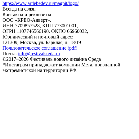
https://www.artlebedev.ru/magnit/logo/
Всегда на связи
Контакты и реквизиты
ООО «КРЕО‐Адверт»,
ИНН 7709857528, КПП 773001001,
ОГРН 1107746566190, ОКПО 66960032,
Юридический и почтовый адрес:
121309, Москва, ул. Барклая, д. 18/19
Пользовательское соглашение (pdf)
Почта:
info@festivalsreda.ru
©2017–2026 Фестиваль нового дизайна Среда
*Инстаграм принадлежит компании Мета, признанной
экстремистской на территории РФ.