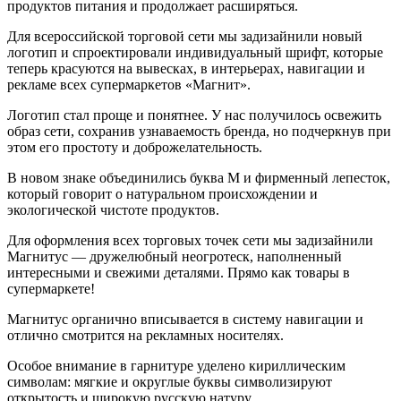
продуктов питания и продолжает расширяться.
Для всероссийской торговой сети мы задизайнили новый
логотип и спроектировали индивидуальный шрифт, которые
теперь красуются на вывесках, в интерьерах, навигации и
рекламе всех супермаркетов «Магнит».
Логотип стал проще и понятнее. У нас получилось освежить
образ сети, сохранив узнаваемость бренда, но подчеркнув при
этом его простоту и доброжелательность.
В новом знаке объединились буква М и фирменный лепесток,
который говорит о натуральном происхождении и
экологической чистоте продуктов.
Для оформления всех торговых точек сети мы задизайнили
Магнитус — дружелюбный неогротеск, наполненный
интересными и свежими деталями. Прямо как товары в
супермаркете!
Магнитус органично вписывается в систему навигации и
отлично смотрится на рекламных носителях.
Особое внимание в гарнитуре уделено кириллическим
символам: мягкие и округлые буквы символизируют
открытость и широкую русскую натуру.