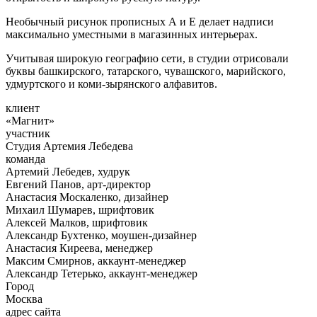
Необычный рисунок прописных А и Е делает надписи
максимально уместными в магазинных интерьерах.
Учитывая широкую географию сети, в студии отрисовали
буквы башкирского, татарского, чувашского, марийского,
удмуртского и коми-зырянского алфавитов.
клиент
«Магнит»
участник
Студия Артемия Лебедева
команда
Артемий Лебедев, худрук
Евгений Панов, арт-директор
Анастасия Москаленко, дизайнер
Михаил Шумарев, шрифтовик
Алексей Малков, шрифтовик
Александр Бухтенко, моушен-дизайнер
Анастасия Киреева, менеджер
Максим Смирнов, аккаунт-менеджер
Александр Тетерько, аккаунт-менеджер
Город
Москва
адрес сайта