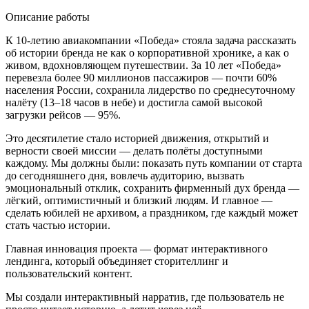
Описание работы
К 10-летию авиакомпании «Победа» стояла задача рассказать
об истории бренда не как о корпоративной хронике, а как о
живом, вдохновляющем путешествии. За 10 лет «Победа»
перевезла более 90 миллионов пассажиров — почти 60%
населения России, сохранила лидерство по среднесуточному
налёту (13–18 часов в небе) и достигла самой высокой
загрузки рейсов — 95%.
Это десятилетие стало историей движения, открытий и
верности своей миссии — делать полёты доступными
каждому. Мы должны были: показать путь компании от старта
до сегодняшнего дня, вовлечь аудиторию, вызвать
эмоциональный отклик, сохранить фирменный дух бренда —
лёгкий, оптимистичный и близкий людям. И главное —
сделать юбилей не архивом, а праздником, где каждый может
стать частью истории.
Главная инновация проекта — формат интерактивного
лендинга, который объединяет сторителлинг и
пользовательский контент.
Мы создали интерактивный нарратив, где пользователь не