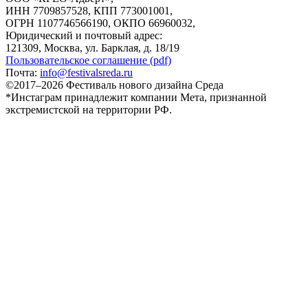
ИНН 7709857528, КПП 773001001,
ОГРН 1107746566190, ОКПО 66960032,
Юридический и почтовый адрес:
121309, Москва, ул. Барклая, д. 18/19
Пользовательское соглашение (pdf)
Почта:
info@festivalsreda.ru
©2017–2026 Фестиваль нового дизайна Среда
*Инстаграм принадлежит компании Мета, признанной
экстремистской на территории РФ.