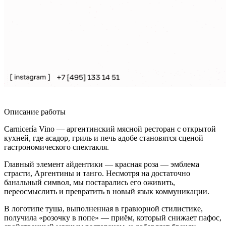
Описание работы
Carnicería Vino — аргентинский мясной ресторан с открытой
кухней, где асадор, гриль и печь адобе становятся сценой
гастрономического спектакля.
Главный элемент айдентики — красная роза — эмблема
страсти, Аргентины и танго. Несмотря на достаточно
банальный символ, мы постарались его оживить,
переосмыслить и превратить в новый язык коммуникации.
В логотипе туша, выполненная в гравюрной стилистике,
получила «розочку в попе» — приём, который снижает пафос,