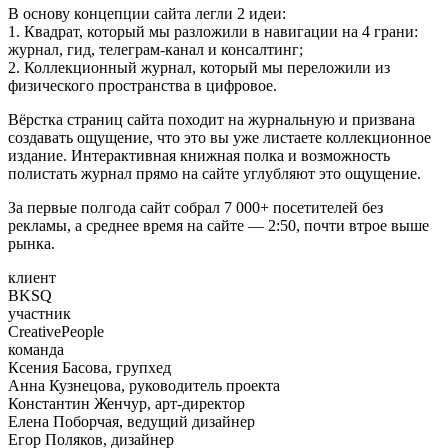
В основу концепции сайта легли 2 идеи:
1. Квадрат, который мы разложили в навигации на 4 грани:
журнал, гид, телеграм-канал и консалтинг;
2. Коллекционный журнал, который мы переложили из
физического пространства в цифровое.
Вёрстка страниц сайта походит на журнальную и призвана
создавать ощущение, что это вы уже листаете коллекционное
издание. Интерактивная книжная полка и возможность
полистать журнал прямо на сайте углубляют это ощущение.
За первые полгода сайт собрал 7 000+ посетителей без
рекламы, а среднее время на сайте — 2:50, почти втрое выше
рынка.
клиент
BKSQ
участник
CreativePeople
команда
Ксения Басова, групхед
Анна Кузнецова, руководитель проекта
Константин Женчур, арт-директор
Елена Поборчая, ведущий дизайнер
Егор Поляков, дизайнер