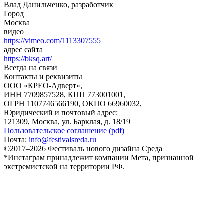
Влад Данильченко, разработчик
Город
Москва
видео
https://vimeo.com/1113307555
адрес сайта
https://bksq.art/
Всегда на связи
Контакты и реквизиты
ООО «КРЕО‐Адверт»,
ИНН 7709857528, КПП 773001001,
ОГРН 1107746566190, ОКПО 66960032,
Юридический и почтовый адрес:
121309, Москва, ул. Барклая, д. 18/19
Пользовательское соглашение (pdf)
Почта:
info@festivalsreda.ru
©2017–2026 Фестиваль нового дизайна Среда
*Инстаграм принадлежит компании Мета, признанной
экстремистской на территории РФ.