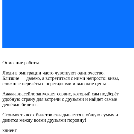
Описание работы
Люди в эмиграции часто чувствуют одиночество.
Близкие — далеко, а встретиться с ними непросто: визы,
сложные перелёты с пересадками и высокие цены…
Аааааавиасейлс запускает сервис, который сам подберёт
удобную страну для встречи с друзьями и найдет самые
дешёвые билеты.
Стоимость всех билетов складывается в общую сумму и
делится между всеми друзьями поровну!
клиент