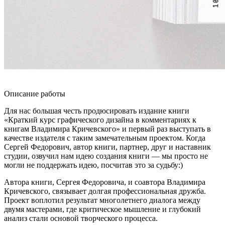
Описание работы
Для нас большая честь продюсировать издание книги
«Краткий курс графического дизайна в комментариях к
книгам Владимира Кричевского» и первый раз выступать в
качестве издателя с таким замечательным проектом. Когда
Сергей Федорович, автор книги, партнер, друг и наставник
студии, озвучил нам идею создания книги — мы просто не
могли не поддержать идею, посчитав это за судьбу:)
Автора книги, Сергея Федоровича, и соавтора Владимира
Кричевского, связывает долгая профессиональная дружба.
Проект воплотил результат многолетнего диалога между
двумя мастерами, где критическое мышление и глубокий
анализ стали основой творческого процесса.