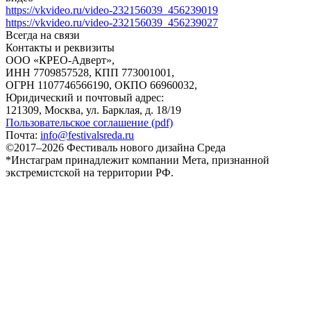
https://vkvideo.ru/video-232156039_456239019
https://vkvideo.ru/video-232156039_456239027
Всегда на связи
Контакты и реквизиты
ООО «КРЕО‐Адверт»,
ИНН 7709857528, КПП 773001001,
ОГРН 1107746566190, ОКПО 66960032,
Юридический и почтовый адрес:
121309, Москва, ул. Барклая, д. 18/19
Пользовательское соглашение (pdf)
Почта:
info@festivalsreda.ru
©2017–2026 Фестиваль нового дизайна Среда
*Инстаграм принадлежит компании Мета, признанной
экстремистской на территории РФ.