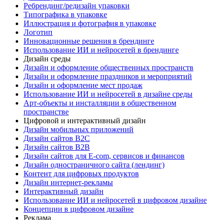
Ребрендинг/редизайн упаковки
Типографика в упаковке
Иллюстрация и фотография в упаковке
Логотип
Инновационные решения в брендинге
Использование ИИ и нейросетей в брендинге
Дизайн среды
Дизайн и оформление общественных пространств
Дизайн и оформление праздников и мероприятий
Дизайн и оформление мест продаж
Использование ИИ и нейросетей в дизайне среды
Арт-объекты и инсталляции в общественном
пространстве
Цифровой и интерактивный дизайн
Дизайн мобильных приложений
Дизайн сайтов B2C
Дизайн сайтов B2B
Дизайн сайтов для E-com, сервисов и финансов
Дизайн одностраничного сайта (лендинг)
Контент для цифровых продуктов
Дизайн интернет-рекламы
Интерактивный дизайн
Использование ИИ и нейросетей в цифровом дизайне
Концепции в цифровом дизайне
Реклама