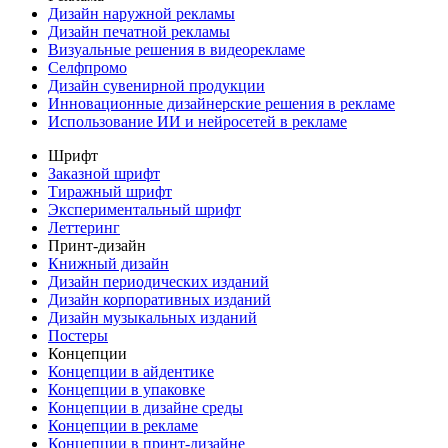
Дизайн наружной рекламы
Дизайн печатной рекламы
Визуальные решения в видеорекламе
Селфпромо
Дизайн сувенирной продукции
Инновационные дизайнерские решения в рекламе
Использование ИИ и нейросетей в рекламе
Шрифт
Заказной шрифт
Тиражный шрифт
Экспериментальный шрифт
Леттеринг
Принт-дизайн
Книжный дизайн
Дизайн периодических изданий
Дизайн корпоративных изданий
Дизайн музыкальных изданий
Постеры
Концепции
Концепции в айдентике
Концепции в упаковке
Концепции в дизайне среды
Концепции в рекламе
Концепции в принт-дизайне